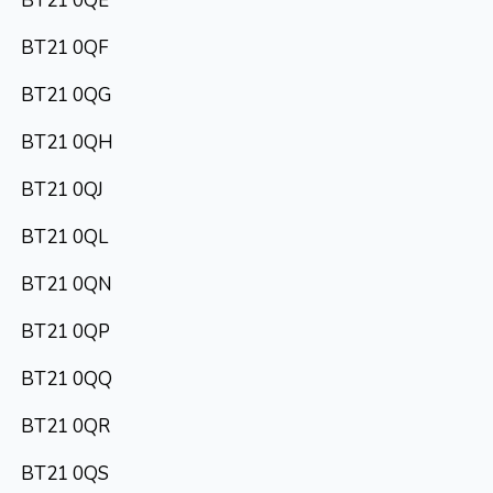
BT21 0QE
BT21 0QF
BT21 0QG
BT21 0QH
BT21 0QJ
BT21 0QL
BT21 0QN
BT21 0QP
BT21 0QQ
BT21 0QR
BT21 0QS