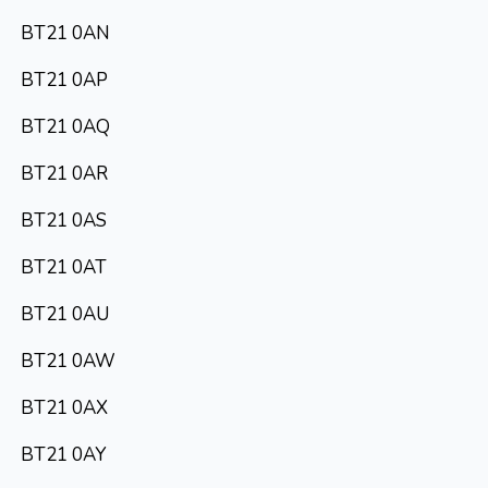
BT21 0AN
BT21 0AP
BT21 0AQ
BT21 0AR
BT21 0AS
BT21 0AT
BT21 0AU
BT21 0AW
BT21 0AX
BT21 0AY