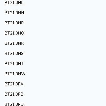
BT21 0NL
BT21 0NN
BT21 0NP
BT21 0NQ
BT21 0NR
BT21 0NS
BT21 0NT
BT21 0NW
BT21 0PA
BT21 0PB
BT21 0PD