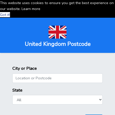
This website uses cookies to ensure you get the best experience on
our website.
Learn more
Got it!
United Kingdom Postcode
City or Place
State