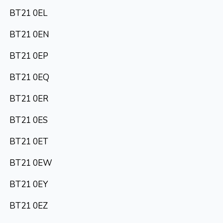
BT21 0EL
BT21 0EN
BT21 0EP
BT21 0EQ
BT21 0ER
BT21 0ES
BT21 0ET
BT21 0EW
BT21 0EY
BT21 0EZ