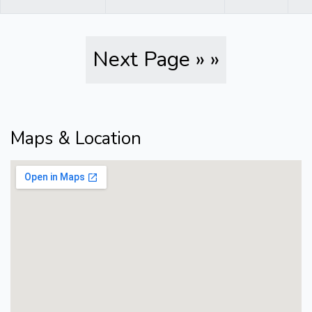
Next Page » »
Maps & Location