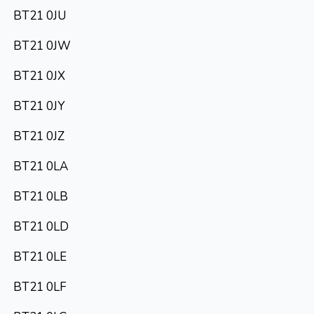
BT21 0JU
BT21 0JW
BT21 0JX
BT21 0JY
BT21 0JZ
BT21 0LA
BT21 0LB
BT21 0LD
BT21 0LE
BT21 0LF