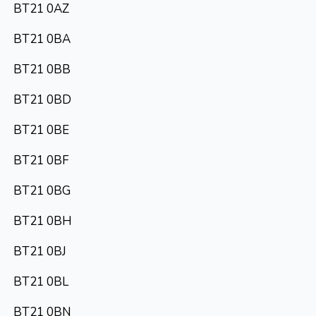
BT21 0AZ
BT21 0BA
BT21 0BB
BT21 0BD
BT21 0BE
BT21 0BF
BT21 0BG
BT21 0BH
BT21 0BJ
BT21 0BL
BT21 0BN